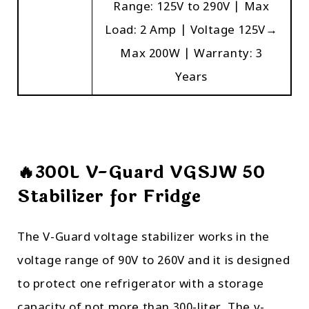
Range: 125V to 290V | Max
Load: 2 Amp | Voltage 125V→
Max 200W | Warranty: 3
Years
🔥300L V-Guard VGSJW 50
Stabilizer for Fridge
The V-Guard voltage stabilizer works in the
voltage range of 90V to 260V and it is designed
to protect one refrigerator with a storage
capacity of not more than 300-liter. The v-