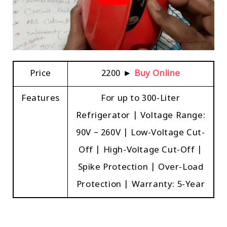
Price
₹2200 ►
Buy Online
Features
For up to 300-Liter
Refrigerator | Voltage Range:
90V – 260V | Low-Voltage Cut-
Off | High-Voltage Cut-Off |
Spike Protection | Over-Load
Protection | Warranty: 5-Year