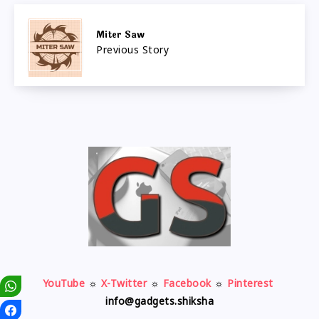
Miter Saw
Previous Story
YouTube
☼
X-Twitter
☼
Facebook
☼
Pinterest
info@gadgets.shiksha