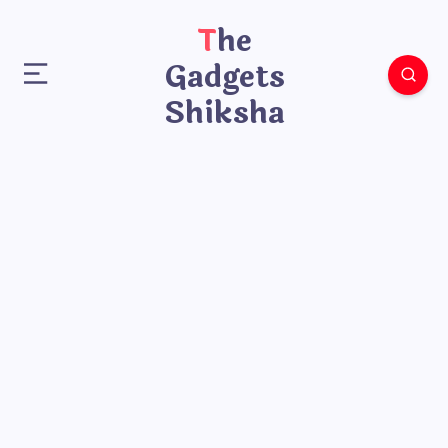
The
Gadgets
Shiksha