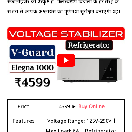
स्टेबलाइजर का उत्कृष्ट है। फलस्वरूप बिजली के हर तरह के
खतरों से आपके अप्लायंस को पूर्णतया सुरक्षित बनाएगी यह।
Price
₹4599 ►
Buy Online
Features
Voltage Range: 125V-290V |
Max Load: 6A | Refrigerator: