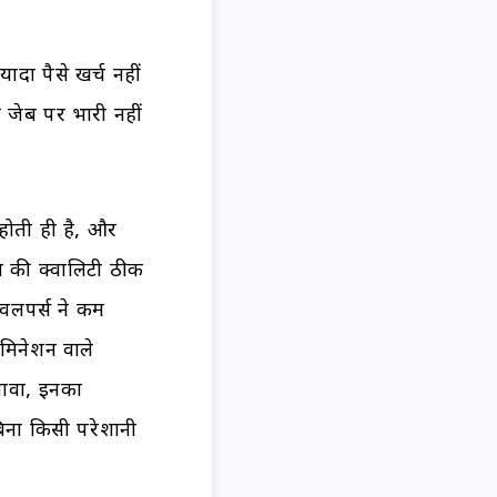
दा पैसे खर्च नहीं
जेब पर भारी नहीं
होती ही है, और
न की क्वालिटी ठीक
ेवलपर्स ने कम
रमिनेशन वाले
लावा, इनका
ना किसी परेशानी