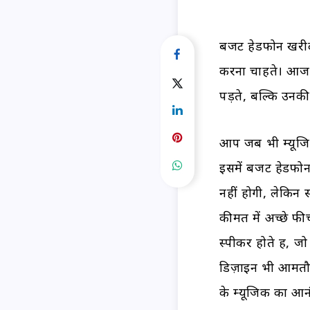
बजट हेडफोन खरीदन
करना चाहते। आजक
पड़ते, बल्कि उनकी
आप जब भी म्यूजिक 
इसमें बजट हेडफोन 
नहीं होगी, लेकिन
कीमत में अच्छे फीच
स्पीकर होते हैं, 
डिज़ाइन भी आमतौ
के म्यूजिक का आनं