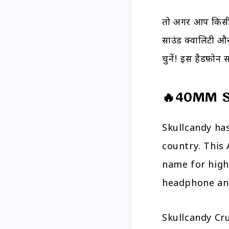
तो अगर आप किसी स
साउंड क्वालिटी और
चुनें!
इस हैडफ़ोन समी
🔥40MM S
Skullcandy ha
country. This
name for high
headphone and
Skullcandy Cru