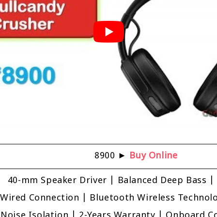
₹8900 ►
Buy Online
40-mm Speaker Driver | Balanced Deep Bass | 
Wired Connection | Bluetooth Wireless Technolo
Noise Isolation | 2-Years Warranty | Onboard Co