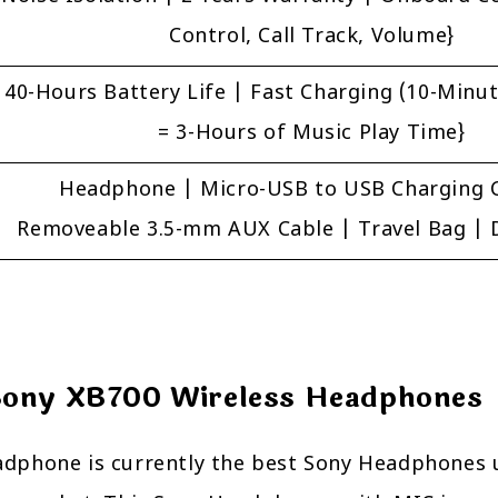
Control, Call Track, Volume}
40-Hours Battery Life | Fast Charging (10-Minu
= 3-Hours of Music Play Time}
Headphone | Micro-USB to USB Charging C
Removeable 3.5-mm AUX Cable | Travel Bag |
ony XB700 Wireless Headphones
dphone is currently the best Sony Headphones 