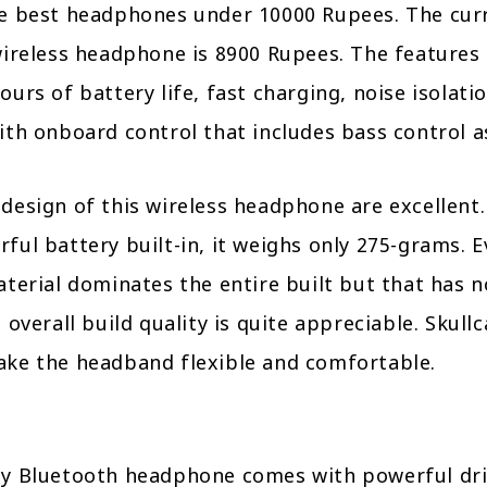
he best headphones under 10000 Rupees. The cur
wireless headphone is 8900 Rupees. The features 
ours of battery life, fast charging, noise isolatio
ith onboard control that includes bass control as
design of this wireless headphone are excellent.
ful battery built-in, it weighs only 275-grams. 
aterial dominates the entire built but that has n
s overall build quality is quite appreciable. Skull
ake the headband flexible and comfortable.
dy Bluetooth headphone comes with powerful dri