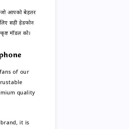
ैं जो आपको बेहतर
े लिए सही हेडफोन
्कृष्ट मॉडल को।
dphone
fans of our
trustable
emium quality
brand, it is