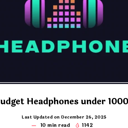
udget Headphones under 100
Last Updated on December 26, 2025
10
min read
1142