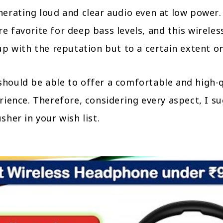
nerating loud and clear audio even at low power.
e favorite for deep bass levels, and this wirele
up with the reputation but to a certain extent on
hould be able to offer a comfortable and high-q
rience. Therefore, considering every aspect, I s
sher in your wish list.