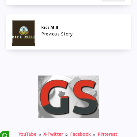
Rice Mill
Previous Story
YouTube
☼
X-Twitter
☼
Facebook
☼
Pinterest