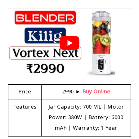
Price
₹2990 ►
Buy Online
Features
Jar Capacity: 700 ML | Motor
Power: 380W | Battery: 6000
mAh | Warranty: 1 Year