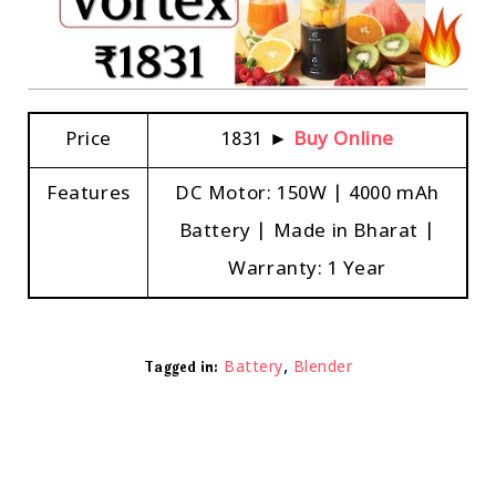
Price
₹1831 ►
Buy Online
Features
DC Motor: 150W | 4000 mAh
Battery | Made in Bharat |
Warranty: 1 Year
,
Tagged in:
Battery
Blender