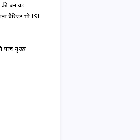
ॉप की बनावट
वाला वैरिएंट भी ISI
ी पांच मुख्य