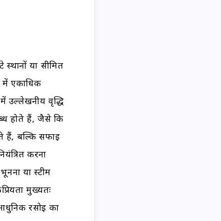
 स्थानों या सीमित
य में एकाधिक
ं उल्लेखनीय वृद्धि
ध होते हैं, जैसे कि
े हैं, बल्कि सफाई
ियंत्रित करना
भूनना या स्टीम
्रियता मुख्यतः
र आधुनिक रसोई का