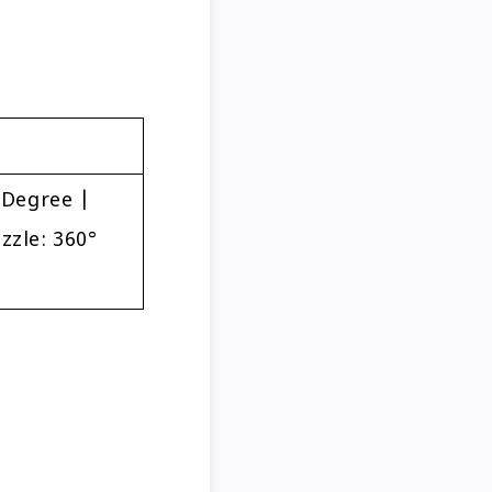
 Degree |
zzle: 360°