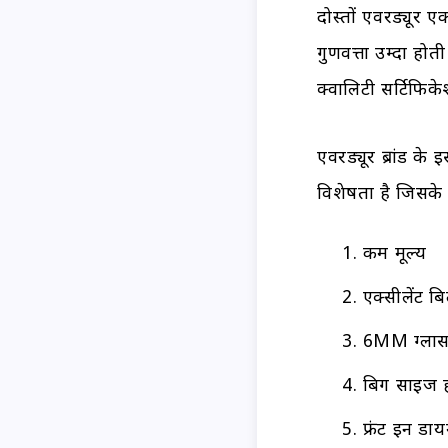
दोस्तों एवरड्यूर 
गुणवत्ता उम्दा होत
क्वालिटी सर्टिफि
एवरड्यूर ब्रांड के
विशेषता है जिसके 
कम मूल्य
एक्सीलेंट बि
6MM ग्लास
बिग साइज हाई
फ्रंट इन डा