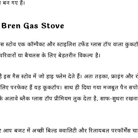
ा बन गए हैं।
Bren Gas Stove
ेन गैस स्टोव एक कॉम्पैक्ट और स्टाइलिश टफेंड ग्लास टॉप वाला कुकट
परिवारों या बैचलर्स के लिए बेहतरीन विकल्प है।
स है इस गैस स्टोव में जो हाई फ्लेम देते हैं। अतः तड़का, फ्राइंग और र
लिए परफेक्ट हैं यह कूकटॉप। साथ ही दिया गया मजबूत पैन सपोर्ट
सके अलावे ब्लैक ग्लास टॉप प्रीमियम लुक देता है, साफ-सुथरा रख
प बजट में अच्छी बिल्ड क्वालिटी और रिलायबल परफॉर्मेंस चाहते 