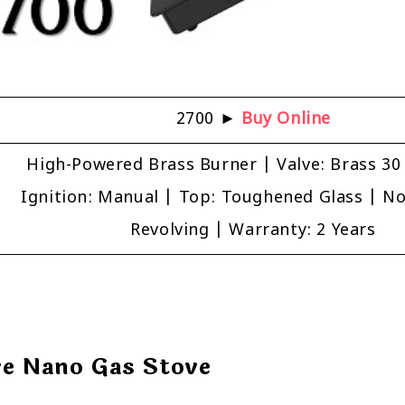
₹2700 ►
Buy Online
High-Powered Brass Burner | Valve: Brass 30
Ignition: Manual | Top: Toughened Glass | No
Revolving | Warranty: 2 Years
re Nano Gas Stove