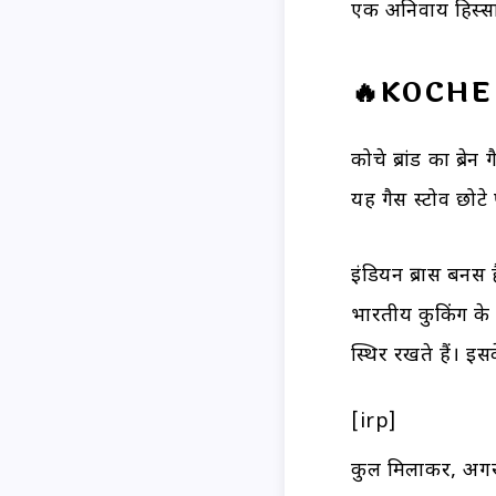
एक अनिवार्य हिस्स
🔥KOCHE 
कोचे ब्रांड का ब्र
यह गैस स्टोव छोटे 
इंडियन ब्रास बर्नर्
भारतीय कुकिंग के 
स्थिर रखते हैं। इ
[irp]
कुल मिलाकर, अगर आ