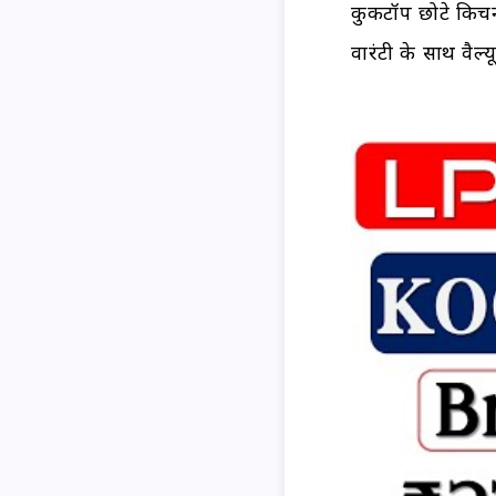
कुकटॉप छोटे किच
वारंटी के साथ वैल्