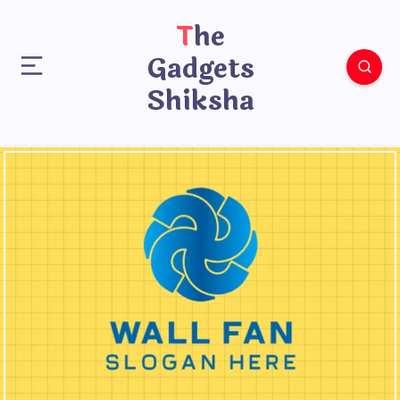
The
Gadgets
Shiksha