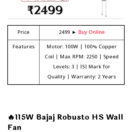
Price
₹2499 ►
Buy Online
Features
Motor: 100W | 100% Copper
Coil | Max RPM: 2250 | Speed
Levels: 3 | ISI Mark for
Quality | Warranty: 2 Years
🔥115W Bajaj Robusto HS Wall
Fan