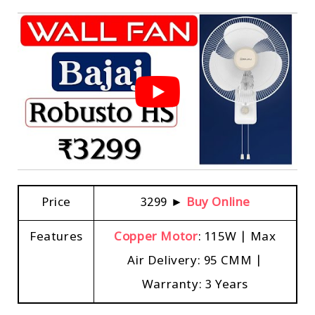
Price
₹3299 ►
Buy Online
Features
Copper Motor
: 115W | Max
Air Delivery: 95 CMM |
Warranty: 3 Years