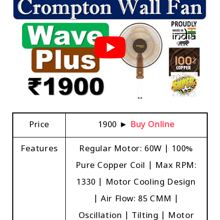
Price
₹1900 ►
Buy Online
Features
Regular Motor: 60W | 100%
Pure Copper Coil | Max RPM:
1330 | Motor Cooling Design
| Air Flow: 85 CMM |
Oscillation | Tilting | Motor