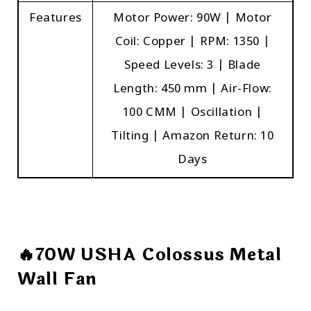
Features
Motor Power: 90W | Motor
Coil: Copper | RPM: 1350 |
Speed Levels: 3 | Blade
Length: 450 mm | Air-Flow:
100 CMM | Oscillation |
Tilting | Amazon Return: 10
Days
🔥70W USHA Colossus Metal
Wall Fan