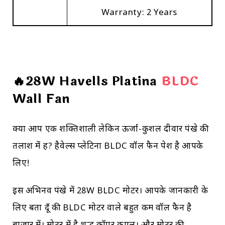
Warranty: 2 Years
🔥28W Havells Platina
BLDC
Wall Fan
क्या आप एक शक्तिशाली लेकिन ऊर्जा-कुशल दीवार पंखे की
तलाश में हैं? हैवेल्स प्लेटिना BLDC वॉल फैन पेश है आपके
लिए!
इस अभिनव पंखे में 28W BLDC मोटर। आपके जानकारी के
लिए बता दूँ की BLDC मोटर वाले बहुत कम वॉल फैन है