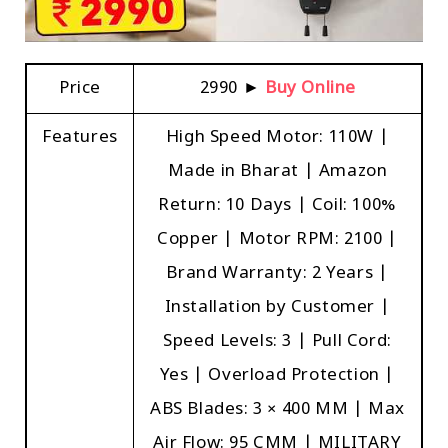
Price
₹2990 ►
Buy Online
Features
High Speed Motor: 110W |
Made in Bharat | Amazon
Return: 10 Days | Coil: 100%
Copper | Motor RPM: 2100 |
Brand Warranty: 2 Years |
Installation by Customer |
Speed Levels: 3 | Pull Cord:
Yes | Overload Protection |
ABS Blades: 3 × 400 MM | Max
Air Flow: 95 CMM | MILITARY