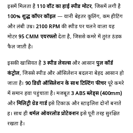
इसमें मिलता है
110
वॉट का हाई स्पीड मोटर
, जिसमें लगी है
100%
शुद्ध कॉपर कॉइल
— यानी बेहतर कूलिंग, कम हीटिंग
और लंबी उम्र।
2100 RPM
की स्पीड पर चलने वाला यह
मोटर
95 CMM
एयरफ्लो
देता है, जिससे कमरे में तुरंत ठंडक
फैल जाती है।
इसकी खासियत है
3
स्पीड लेवल्स
और आसान
पुल कॉर्ड
कंट्रोल
, जिससे स्पीड और ऑसिलेशन बदलना बेहद आसान हो
जाता है।
90
डिग्री ऑसिलेशन के साथ टिल्टिंग फीचर
पूरे कमरे
में समान हवा पहुंचाता है। मजबूत
3 ABS
ब्लेड्स (400mm)
और
मिलिट्री ग्रेड गार्ड
इसे टिकाऊ और स्टाइलिश दोनों बनाते
हैं। साथ ही
थर्मल ओवरलोड प्रोटेक्शन
इसे पूरी तरह सुरक्षित
रखता है।