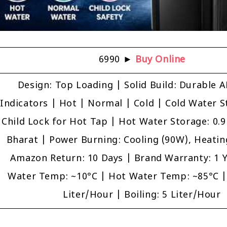
₹6990 ►
Buy Online
Design: Top Loading | Solid Build: Durable 
Indicators | Hot | Normal | Cold | Cold Water St
Child Lock for Hot Tap | Hot Water Storage: 0.9
Bharat | Power Burning: Cooling (90W), Heati
Amazon Return: 10 Days | Brand Warranty: 1 Y
Water Temp: ~10°C | Hot Water Temp: ~85°C | 
Liter/Hour | Boiling: 5 Liter/Hour