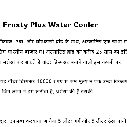
s Frosty Plus Water Cooler
, रॉकवेल, उषा, और बोनकासो ब्रांड के साथ, अटलांटिस एक जाना माना
े लिए भारतीय बाजार में। अटलांटिस ब्रांड का करीब 25 साल का 
तो भरोसा कर सकते है वॉटर डिस्पेंसर बनाने वाली इस कंपनी पर।
ा यह वॉटर डिस्पेंसर 10000 रुपए से कम मूल्य में एक उम्दा विकल्
ं। जिन लोगों ने इसे ख़रीदा है, प्रशंसा की है इसकी।
्वारा उपलब्ध करवाया जायेगा 5 लीटर गर्म और 5 लीटर ठंढा पानी 