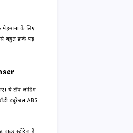
 मेहमानों के लिए
से बहुत फ़र्क पड़
nser
। ये टॉप लोडिंग
ॉडी ड्यूरेबल ABS
ड वाटर स्टोरेज है