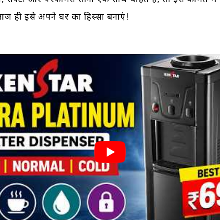
आज ही इसे अपने घर का हिस्सा बनाएं!