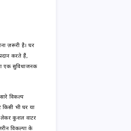
ना ज़रूरी है। घर
दान करते हैं,
े का एक सुविधाजनक
सारे विकल्प
र किसी भी घर या
े लेकर कुशल वाटर
रीन विकल्पों के