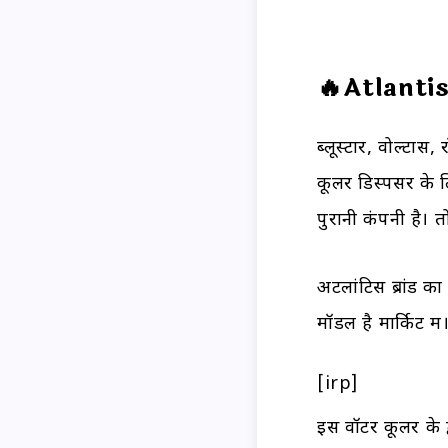
🔥Atlanti
ब्लूस्टार, वोल्टास
कूलर डिस्पेंसर क
पुरानी कंपनी है। 
अटलांटिस ब्रांड क
मॉडल है मार्किट मे
[irp]
इस वॉटर कूलर के द