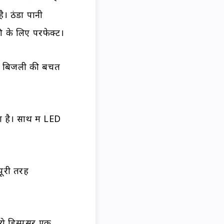
ै। ठंडा पानी
 के लिए परफेक्ट।
नी बिजली की बचत
 है। साथ में LED
पूरी तरह
े डिस्पेंसर एक