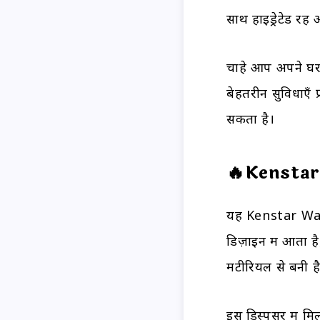
साथ हाइड्रेटेड रहे
चाहे आप अपने घर क
बेहतरीन सुविधाएँ प
सकता है।
🔥Kensta
यह Kenstar Water
डिज़ाइन में आता 
मटीरियल से बनी है
इस डिस्पेंसर में म