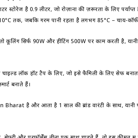
 स्टोरेज है 0.9 लीटर, जो रोज़ाना की ज़रूरतों के लिए पर्याप्त ह
 10°C तक, जबकि गरम पानी रहता है लगभग 85°C – चाय-कॉफी
ं तो कूलिंग सिर्फ 90W और हीटिंग 500W पर काम करती है, या
 चाइल्ड लॉक हॉट टैप के लिए, जो इसे फैमिली के लिए सेफ बनाता
मार्ट बनाते हैं।
in Bharat है और आता है 1 साल की ब्रांड वारंटी के साथ, यानी 
सेफ्टी और परफॉर्मेंस तीनों एक साथ चाहते हैं, तो इस कीमत में य