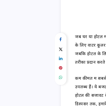
जब घर या होटल में
के लिए वाटर कूलर 
जबकि होटल के लिए
तरीका प्रदान करते ह
कम कीमत में सबसे 
उपलब्ध हैं। ये ब
होटल की सजावट के
डिस्पेंसर तक, हम