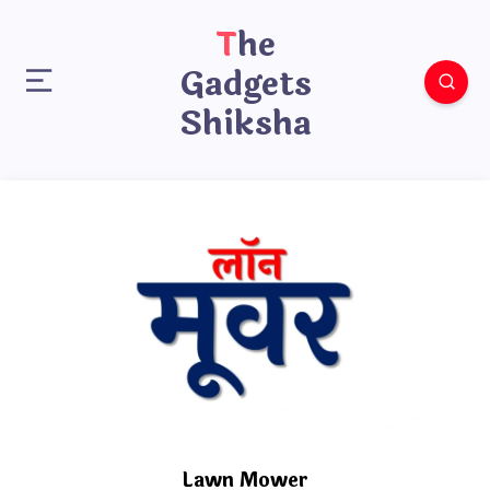
The
Gadgets
Shiksha
Lawn Mower