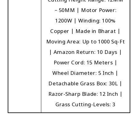
Cutting Height Range: 12MM
– 50MM | Motor Power:
1200W | Winding: 100%
Copper | Made in Bharat |
Moving Area: Up to 1000 Sq-Ft
| Amazon Return: 10 Days |
Power Cord: 15 Meters |
Wheel Diameter: 5 Inch |
Detachable Grass Box: 30L |
Razor-Sharp Blade: 12 Inch |
Grass Cutting-Levels: 3