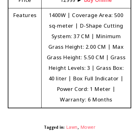
Price
₹12999 ►
Buy Online
Features
1400W | Coverage Area: 500
sq-meter | D-Shape Cutting
System: 37 CM | Minimum
Grass Height: 2.00 CM | Max
Grass Height: 5.50 CM | Grass
Height Levels: 3 | Grass Box:
40 liter | Box Full Indicator |
Power Cord: 1 Meter |
Warranty: 6 Months
,
Tagged in:
Lawn
Mower