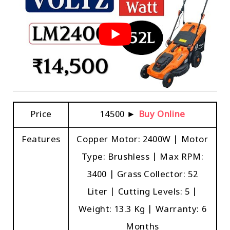
Price
₹14500 ►
Buy Online
Features
Copper Motor: 2400W | Motor
Type: Brushless | Max RPM:
3400 | Grass Collector: 52
Liter | Cutting Levels: 5 |
Weight: 13.3 Kg | Warranty: 6
Months