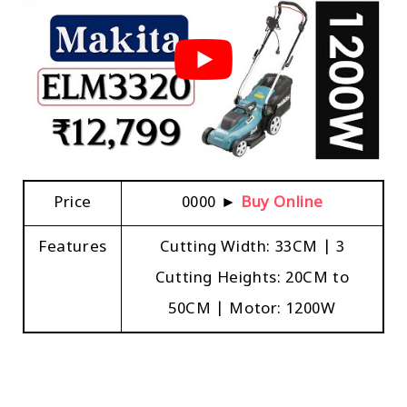
Price
₹0000 ►
Buy Online
Features
Cutting Width: 33CM | 3
Cutting Heights: 20CM to
50CM | Motor: 1200W